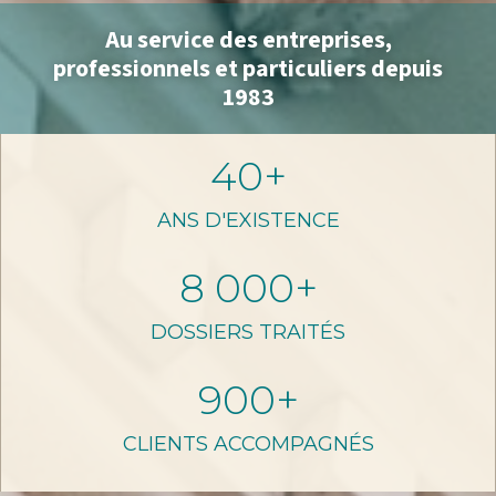
Au service des entreprises,
professionnels et particuliers depuis
1983
40
+
ANS D'EXISTENCE
8 000
+
DOSSIERS TRAITÉS
900
+
CLIENTS ACCOMPAGNÉS